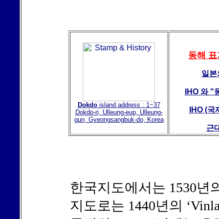
동해 표
일본
IHO 와 
Dokdo
island address : 1~37
IHO (
Dokdo-ri, Ulleung-eup, Ulleung-
gun, Gyeongsangbuk-do, Korea
근
한국지도에서는 1530년의
지도로는 1440년의 ‘Vinl